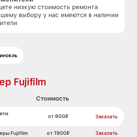
ищете низкую стоимость ремонта
 Вашему выбору у нас имеются в наличии
ители
инокль
 Fujifilm
Стоимость
яти
от 800₽
Заказать
от 1900₽
ы Fujifilm
Заказать