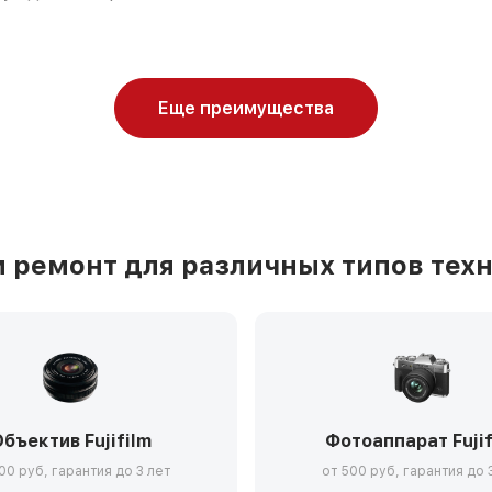
Еще преимущества
ремонт для различных типов техни
бъектив Fujifilm
Фотоаппарат Fujif
00 руб, гарантия до 3 лет
от 500 руб, гарантия до 