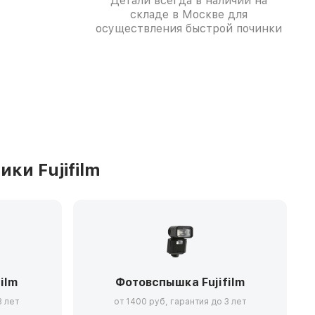
Детали всегда в наличии на
складе в Москве для
осуществления быстрой починки
ки Fujifilm
ilm
Фотовспышка Fujifilm
3 лет
от 1400 руб, гарантия до 3 лет