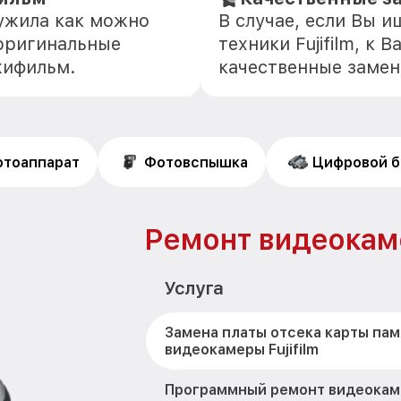
лужила как можно
В случае, если Вы 
оригинальные
техники Fujifilm, к
жифильм.
качественные замен
тоаппарат
Фотовспышка
Цифровой б
Ремонт видеокамер
Услуга
Замена платы отсека карты пам
видеокамеры Fujifilm
Программный ремонт видеокамер