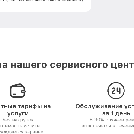
 нашего сервисного центр
тные тарифы на
Обслуживание ус
услуги
за 1 день
Без накруток
В 90% случаев ре
тоимость услуги
выполняется в течени
суждается заранее