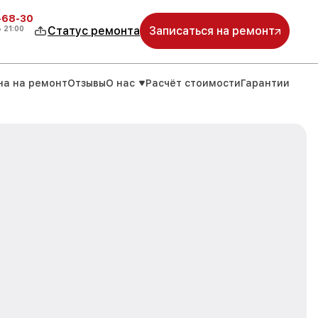
-68-30
о
21:00
Статус ремонта
Записаться на ремонт
на на ремонт
Отзывы
О нас
Расчёт стоимости
Гарантии