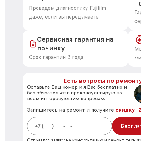
Проведем диагностику Fujifilm
Га
даже, если вы передумаете
се
Сервисная гарантия на
починку
Мы
Срок гарантии 3 года
ми
Есть вопросы по ремонту 
Оставьте Ваш номер и я Вас бесплатно и
без обязательств проконсультирую по
всем интересующим вопросам.
Запишитесь на ремонт и получите
скидку -
Беспла
Отправляя заявку на консультацию и ремонт техники