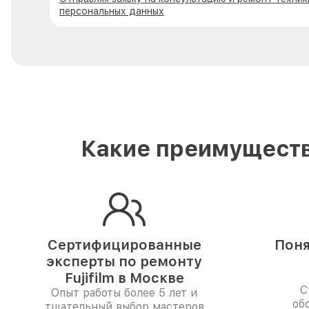
персональных данных
Какие преимущества
Сертифицированные
Поня
эксперты по ремонту
Fujifilm в Москве
С
Опыт работы более 5 лет и
об
тщательный выбор мастеров