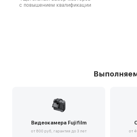
с повышением квалификации
Выполняем 
Видеокамера Fujifilm
О
от 800 руб, гарантия до 3 лет
от 4