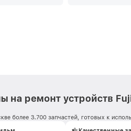
ы на ремонт устройств Fuji
ве более 3.700 запчастей, готовых к исполь
ильм
Качественные з