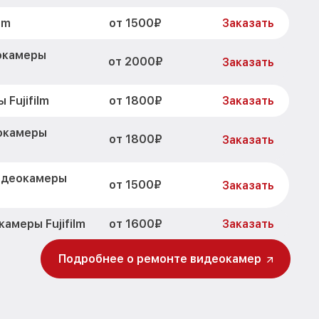
от 1500₽
lm
Заказать
окамеры
от 2000₽
Заказать
от 1800₽
Fujifilm
Заказать
окамеры
от 1800₽
Заказать
идеокамеры
от 1500₽
Заказать
от 1600₽
амеры Fujifilm
Заказать
от 800₽
ры Fujifilm
Заказать
Подробнее о ремонте видеокамер
от 1450₽
Fujifilm
Заказать