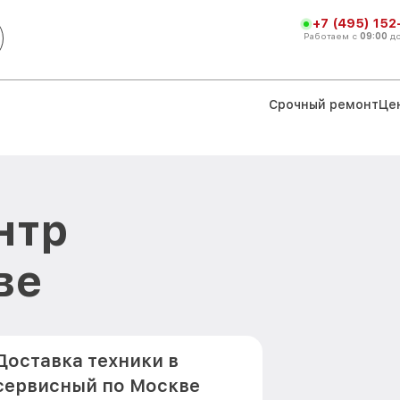
+7 (495) 152
Работаем с
09:00
д
Срочный ремонт
Це
нтр
ве
Доставка техники в
сервисный по Москве