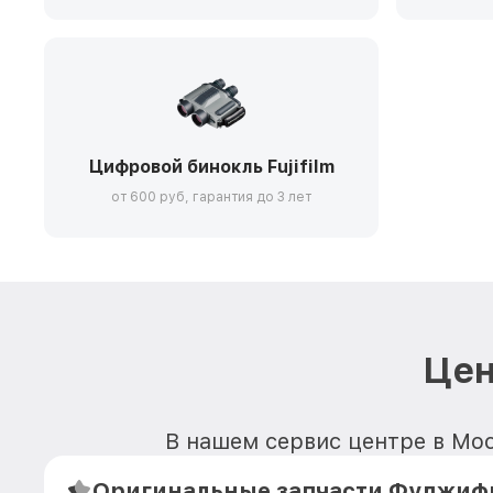
Цифровой бинокль Fujifilm
от 600 руб, гарантия до 3 лет
Цен
В нашем сервис центре в Моск
Оригинальные запчасти Фуджиф