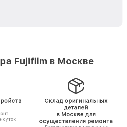
а Fujifilm в Москве
тройств
Склад оригинальных
деталей
монт
в Москве для
е суток
осуществления ремонта