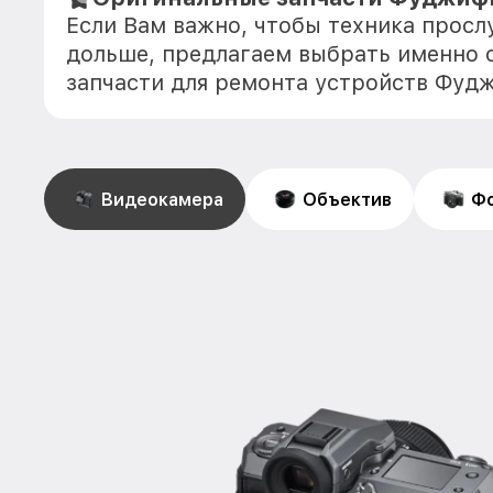
Если Вам важно, чтобы техника прос
дольше, предлагаем выбрать именно 
запчасти для ремонта устройств Фуд
Видеокамера
Объектив
Фо