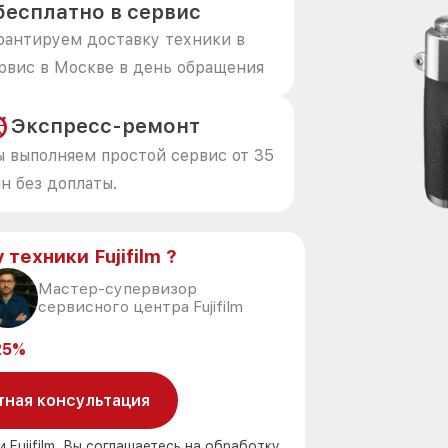
бесплатно в сервис
рантируем доставку техники в
рвис в Москве в день обращения
Экспресс-ремонт
 выполняем простой сервис от 35
н без доплаты.
техники Fujifilm ?
Мастер-супервизор
сервисного центра Fujifilm
25%
тная консультация
 Fujifilm, Вы соглашаетесь на обработку