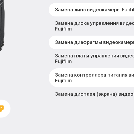
Замена линз видеокамеры Fujifi
Замена диска управления виде
Fujifilm
Замена диафрагмы видеокамеры 
Замена платы управления виде
Fujifilm
Замена контроллера питания в
Fujifilm
Замена дисплея (экрана) видеок
Замена аккумулятора видеокаме
Замена микрофона видеокамеры 