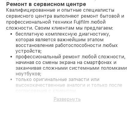
Ремонт в сервисном центре
Квалифицированные и опытные специалисты
сервисного центра выполняют ремонт бытовой и
профессиональной техники Fujifilm любой
сложности. Своим клиентам мы предлагаем:
бесплатную комплексную диагностику,
которая является важнейшим этапом
восстановления работоспособности любых
устройств;
профессиональный ремонт любой сложности,
начиная со смены экрана на смартфонах и
заканчивая сложными системными поломками
ноутбуков;
только оригинальные запчасти или
высококачественные аналоги и только после
согласования с клиентом.
На все работы и замененные комплектующие
Развернуть
предоставляется длительная гарантия. В случае
поломки по условиям гарантии, мы бесплатно
исправим ситуацию.
Наши преимущества
Преимуществами нашего сервисного центра
Fujifilm в Москве являются: