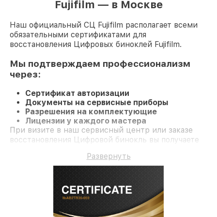
Fujifilm — в Москве
Наш официальный СЦ Fujifilm располагает всеми
обязательными сертификатами для
восстановления Цифровых биноклей Fujifilm.
Мы подтверждаем профессионализм
через:
Сертификат авторизации
Документы на сервисные приборы
Разрешения на комплектующие
Лицензии у каждого мастера
При визите в наш сервисный центр или заказе
восстановления Цифровой бинокль вы получаете
профессиональный сервис и гарантию на все
Развернуть
работы и комплектующие.