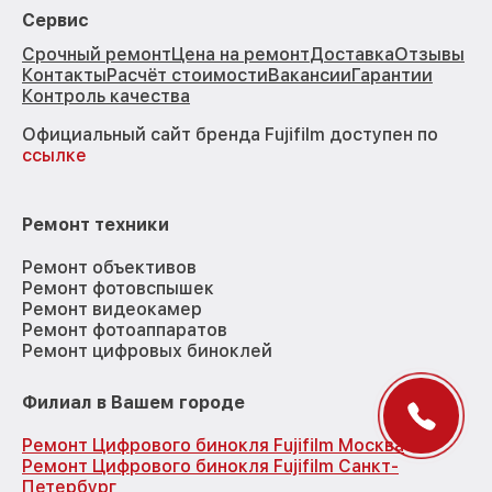
Сервис
Срочный ремонт
Цена на ремонт
Доставка
Отзывы
Контакты
Расчёт стоимости
Вакансии
Гарантии
Контроль качества
Официальный сайт бренда Fujifilm доступен по
ссылке
Ремонт техники
Ремонт объективов
Ремонт фотовспышек
Ремонт видеокамер
Ремонт фотоаппаратов
Ремонт цифровых биноклей
Филиал в Вашем городе
Ремонт Цифрового бинокля Fujifilm Москва
Ремонт Цифрового бинокля Fujifilm Санкт-
Петербург