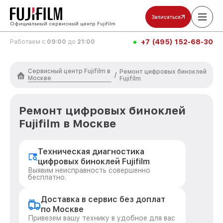
Записаться
Официальный сервисный центр Fujifilm
+7 (495) 152-68-30
Работаем с
09:00
до
21:00
Сервисный центр Fujifilm в
Ремонт цифровых биноклей
/
Москве
Fujifilm
Ремонт цифровых биноклей
Fujifilm в Москве
Техническая диагностика
цифровых биноклей Fujifilm
Выявим неисправность совершенно
бесплатно.
Доставка в сервис без доплат
по Москве
Привезем вашу технику в удобное для вас