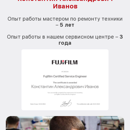
Иванов
О
Опыт работы мастером по ремонту техники
–
5 лет
О
Опыт работы в нашем сервисном центре –
3
года