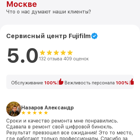
Москве
Что о нас думают наши клиенты?
Сервисный центр Fujifilm
5.0
132 отзыва 409 оценок
Обслуживание
100%
Вежливость персонала
100%
К
Назаров Александр
Сроки и качество ремонта мне понравились.
Сдавала в ремонт свой цифровой бинокль.
Результат превзошел все ожидания! Это то место,
где работают только профессионалы. Спасибо за