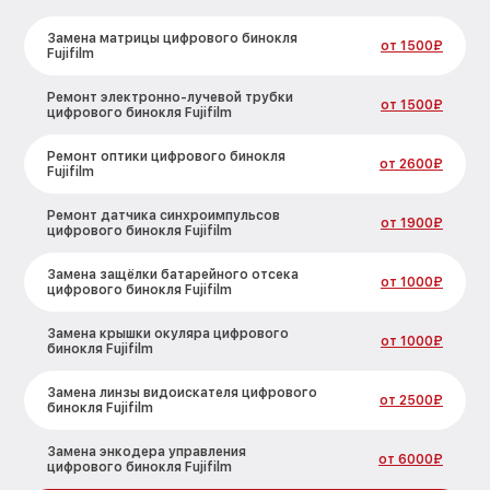
Замена матрицы цифрового бинокля
от 1500₽
Fujifilm
Ремонт электронно-лучевой трубки
от 1500₽
цифрового бинокля Fujifilm
Ремонт оптики цифрового бинокля
от 2600₽
Fujifilm
Ремонт датчика синхроимпульсов
от 1900₽
цифрового бинокля Fujifilm
Замена защёлки батарейного отсека
от 1000₽
цифрового бинокля Fujifilm
Замена крышки окуляра цифрового
от 1000₽
бинокля Fujifilm
Замена линзы видоискателя цифрового
от 2500₽
бинокля Fujifilm
Замена энкодера управления
от 6000₽
цифрового бинокля Fujifilm