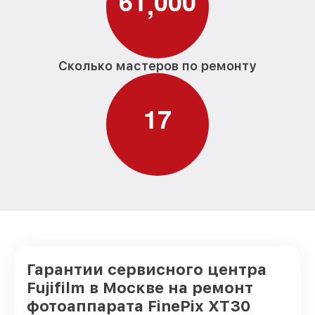
6
1
0
0
0
,
Сколько мастеров по ремонту
1
7
Гарантии сервисного центра
Fujifilm в Москве на ремонт
фотоаппарата FinePix XT30