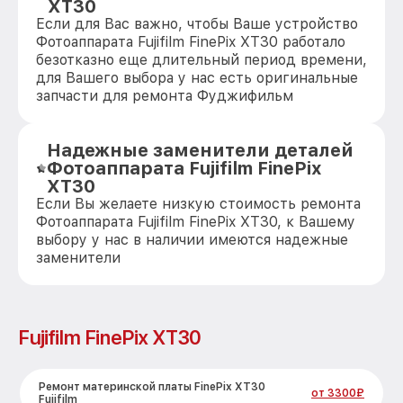
XT30
Если для Вас важно, чтобы Ваше устройство
Фотоаппарата Fujifilm FinePix XT30 работало
безотказно еще длительный период времени,
для Вашего выбора у нас есть оригинальные
запчасти для ремонта Фуджифильм
Надежные заменители деталей
Фотоаппарата Fujifilm FinePix
XT30
Если Вы желаете низкую стоимость ремонта
Фотоаппарата Fujifilm FinePix XT30, к Вашему
выбору у нас в наличии имеются надежные
заменители
Fujifilm FinePix XT30
Ремонт материнской платы FinePix XT30
от 3300₽
Fujifilm