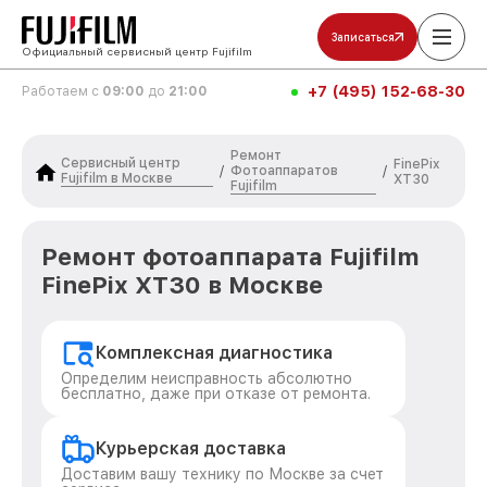
Записаться
Официальный сервисный центр Fujifilm
+7 (495) 152-68-30
Работаем с
09:00
до
21:00
Ремонт
Сервисный центр
FinePix
Фотоаппаратов
/
/
Fujifilm в Москве
XT30
Fujifilm
Ремонт фотоаппарата Fujifilm
FinePix XT30 в Москве
Комплексная диагностика
Определим неисправность абсолютно
бесплатно, даже при отказе от ремонта.
Курьерская доставка
Доставим вашу технику по Москве за счет