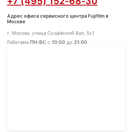
+7 (495) 152-68-30
Адрес офиса сервисного центра Fujifilm в
Москве
г. Москва, улица Сущёвский Вал, 5с1
Работаем
ПН-ВС
с
10:00
до
21:00