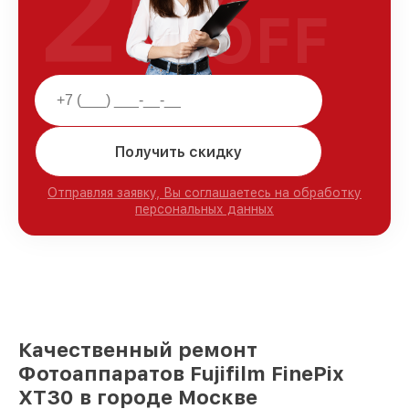
25
OFF
Получить скидку
Отправляя заявку, Вы соглашаетесь на обработку
персональных данных
Качественный ремонт
Фотоаппаратов Fujifilm FinePix
XT30 в городе Москве