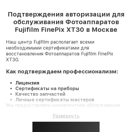
Подтверждения авторизации для
обслуживания Фотоаппаратов
Fujifilm FinePix XT30 в Москве
Наш центр Fujifilm располагает всеми
необходимыми сертификатами для
восстановления Фотоаппаратов Fujifilm FinePix
XT30.
Как подтверждаем профессионализм:
Лицензия
Сертификаты на приборы
Качество запчастей
Личные сертификаты мастеров
Мы предоставляем компетентное обслуживание
Фотоаппарат FinePix XT30 и гарантию до 3 лет.
Развернуть