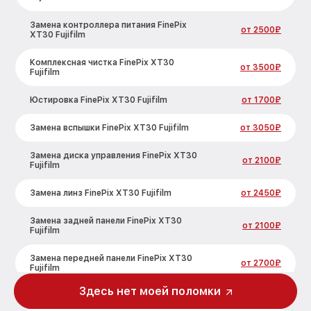
Замена контроллера питания FinePix
от 2500₽
XT30 Fujifilm
Комплексная чистка FinePix XT30
от 3500₽
Fujifilm
Юстировка FinePix XT30 Fujifilm
от 1700₽
Замена вспышки FinePix XT30 Fujifilm
от 3050₽
Замена диска управления FinePix XT30
от 2100₽
Fujifilm
Замена линз FinePix XT30 Fujifilm
от 2450₽
Замена задней панели FinePix XT30
от 2100₽
Fujifilm
Замена передней панели FinePix XT30
от 2700₽
Fujifilm
Здесь нет моей поломки
Замена устройства стабилизации
от 2850₽
FinePix XT30 Fujifilm