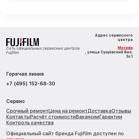
Адрес сервисного
центра
Москва
Сеть официальных сервисных центров
, улица Сущёвский Вал,
Fujifilm
5с1
Горячая линия
+7 (495) 152-68-30
Сервис
Срочный ремонт
Цена на ремонт
Доставка
Отзывы
Контакты
Расчёт стоимости
Вакансии
Гарантии
Контроль качества
Официальный сайт бренда Fujifilm доступен по