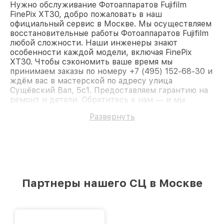
Нужно обслуживание Фотоаппаратов Fujifilm
FinePix XT30, добро пожаловать в наш
официальный сервис в Москве. Мы осуществляем
восстановительные работы Фотоаппаратов Fujifilm
любой сложности. Наши инженеры знают
особенности каждой модели, включая FinePix
XT30. Чтобы сэкономить ваше время мы
принимаем заказы по номеру +7 (495) 152-68-30 и
ждём вас в мастерской по адресу улица
Сущёвский Вал, 5с1. Предоставляем гарантию на
ремонт и детали. Обратитесь к нам — и мы
вернём работоспособность вашему устройству.
Развернуть
Партнеры нашего СЦ в Москве