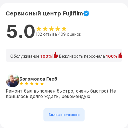
Сервисный центр Fujifilm
5.0
132 отзыва 409 оценок
Обслуживание
100%
Вежливость персонала
100%
К
Богомолов Глеб
Ремонт был выполнен быстро, очень быстро) Не
пришлось долго ждать, рекомендую
Больше отзывов