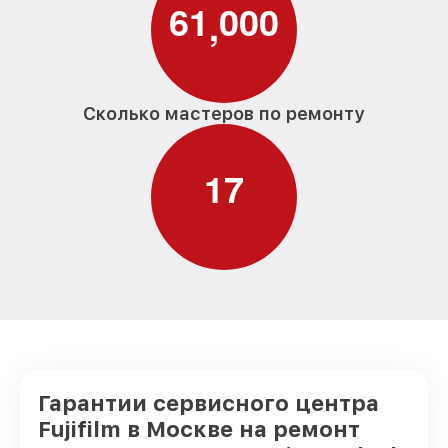
6
1
0
0
0
,
Сколько мастеров по ремонту
1
7
Гарантии сервисного центра
Fujifilm в Москве на ремонт