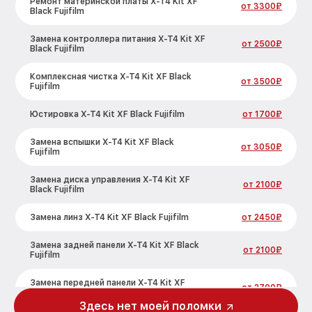
Ремонт материнской платы X-T4 Kit XF
от 3300₽
Black Fujifilm
Замена контроллера питания X-T4 Kit XF
от 2500₽
Black Fujifilm
Комплексная чистка X-T4 Kit XF Black
от 3500₽
Fujifilm
Юстировка X-T4 Kit XF Black Fujifilm
от 1700₽
Замена вспышки X-T4 Kit XF Black
от 3050₽
Fujifilm
Замена диска управления X-T4 Kit XF
от 2100₽
Black Fujifilm
Замена линз X-T4 Kit XF Black Fujifilm
от 2450₽
Замена задней панели X-T4 Kit XF Black
от 2100₽
Fujifilm
Замена передней панели X-T4 Kit XF
от 2700₽
Black Fujifilm
Здесь нет моей поломки