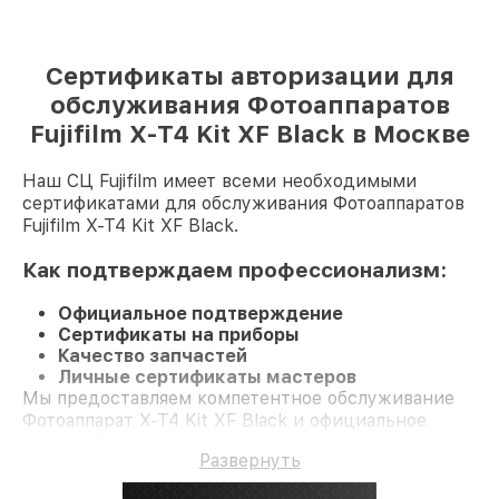
Сертификаты авторизации для
обслуживания Фотоаппаратов
Fujifilm X-T4 Kit XF Black в Москве
Наш СЦ Fujifilm имеет всеми необходимыми
сертификатами для обслуживания Фотоаппаратов
Fujifilm X-T4 Kit XF Black.
Как подтверждаем профессионализм:
Официальное подтверждение
Сертификаты на приборы
Качество запчастей
Личные сертификаты мастеров
Мы предоставляем компетентное обслуживание
Фотоаппарат X-T4 Kit XF Black и официальное
гарантийное сопровождение до 3-х лет.
Развернуть