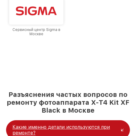
Сервисный центр Sigma в
Москве
Разъяснения частых вопросов по
ремонту фотоаппарата X-T4 Kit XF
Black в Москве
Какие именно детали используются при
ремонте?