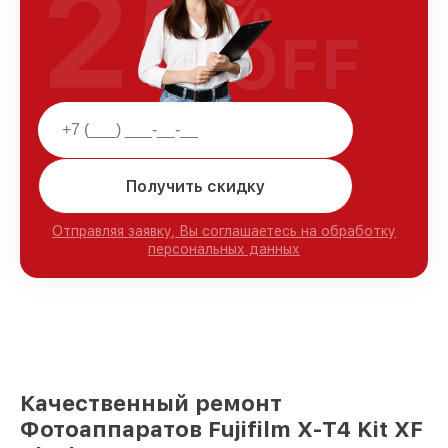
25
%
OFF
Получить скидку
Отправляя заявку, Вы соглашаетесь на обработку
персональных данных
Качественный ремонт
Фотоаппаратов Fujifilm X-T4 Kit XF