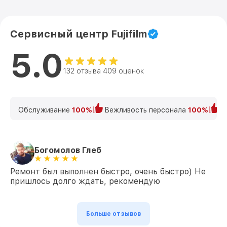
Сервисный центр Fujifilm
5.0
132 отзыва 409 оценок
Обслуживание
100%
Вежливость персонала
100%
К
Богомолов Глеб
Ремонт был выполнен быстро, очень быстро) Не
пришлось долго ждать, рекомендую
Больше отзывов