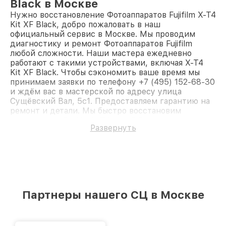
Black в Москве
Нужно восстановление Фотоаппаратов Fujifilm X-T4
Kit XF Black, добро пожаловать в наш
официальный сервис в Москве. Мы проводим
диагностику и ремонт Фотоаппаратов Fujifilm
любой сложности. Наши мастера ежедневно
работают с такими устройствами, включая X-T4
Kit XF Black. Чтобы сэкономить ваше время мы
принимаем заявки по телефону +7 (495) 152-68-30
и ждём вас в мастерской по адресу улица
Сущёвский Вал, 5с1. Предоставляем гарантию на
ремонт и детали. Мы быстро восстановим
Фотоаппарат Fujifilm X-T4 Kit XF Black.
Развернуть
Партнеры нашего СЦ в Москве