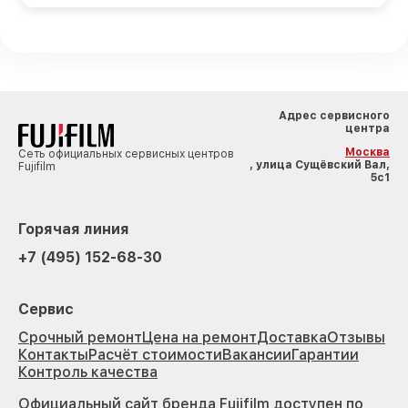
Адрес сервисного
центра
Москва
Сеть официальных сервисных центров
, улица Сущёвский Вал,
Fujifilm
5с1
Горячая линия
+7 (495) 152-68-30
Сервис
Срочный ремонт
Цена на ремонт
Доставка
Отзывы
Контакты
Расчёт стоимости
Вакансии
Гарантии
Контроль качества
Официальный сайт бренда Fujifilm доступен по