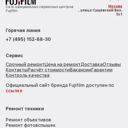
Москва
Сеть официальных сервисных центров
, улица Сущёвский Вал,
Fujifilm
5с1
Горячая линия
+7 (495) 152-68-30
Сервис
Срочный ремонт
Цена на ремонт
Доставка
Отзывы
Контакты
Расчёт стоимости
Вакансии
Гарантии
Контроль качества
Официальный сайт бренда Fujifilm доступен по
ссылке
Ремонт техники
Ремонт объективов
Ремонт фотовспышек