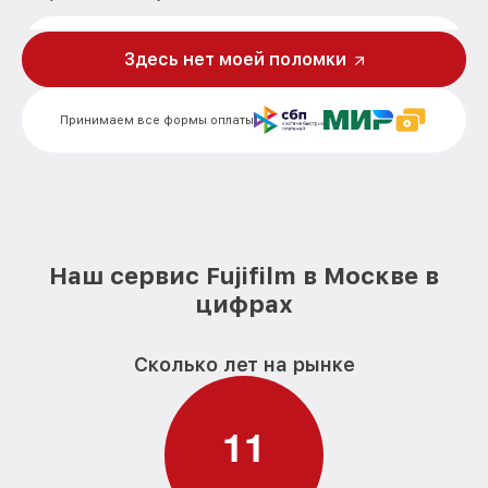
Замена ультразвукового мотора
от 1800₽
фотовспышки Fujifilm
Здесь нет моей поломки
Принимаем все формы оплаты
Наш сервис Fujifilm в Москве в
цифрах
Сколько лет на рынке
1
1