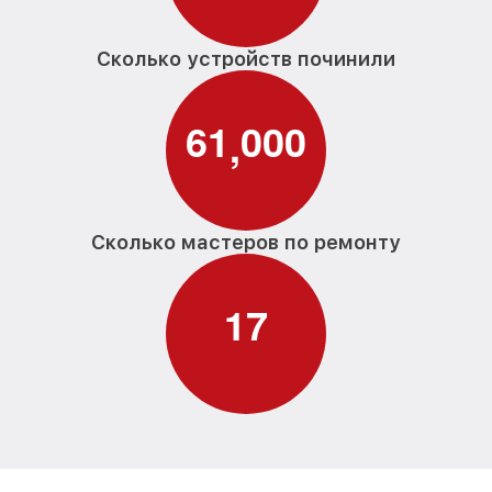
Сколько устройств починили
6
1
0
0
0
,
Сколько мастеров по ремонту
1
7