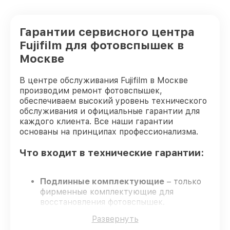
Гарантии сервисного центра
Fujifilm для фотовспышек в
Москве
В центре обслуживания Fujifilm в Москве
производим ремонт фотовспышек,
обеспечиваем высокий уровень технического
обслуживания и официальные гарантии для
каждого клиента. Все наши гарантии
основаны на принципах профессионализма.
Что входит в технические гарантии:
Подлинные комплектующие
– только
фирменные комплектующие для
восстановления фотовспышек.
Сертифицированные инженеры
–
Развернуть
обучение и сертификация подтверждают