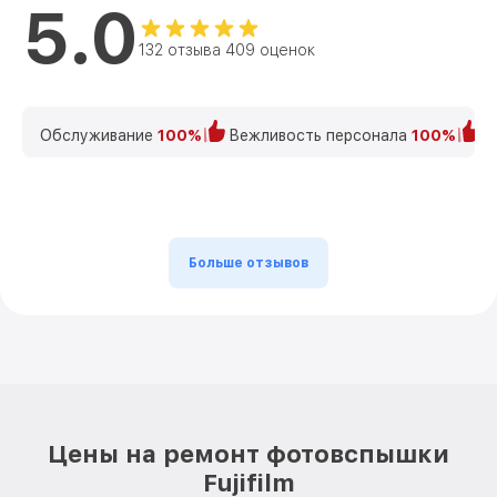
5.0
132 отзыва 409 оценок
Обслуживание
100%
Вежливость персонала
100%
К
Больше отзывов
Цены на ремонт фотовспышки
Fujifilm