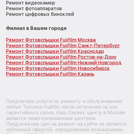
Ремонт видеокамер
Ремонт фотоаппаратов
Ремонт цифровых биноклей
Филиал в Вашем городе
Ремонт Фотовспышки Fujifilm Москва
Ремонт Фотовспышки Fujifilm Санкт-Петербург
Ремонт Фотовспышки Fujifilm Краснодар
Ремонт Фотовспышки Fujifilm Ростов-на-Дону
Ремонт Фотовспышки Fujifilm Нижний Новгород
Ремонт Фотовспышки Fujifilm Новосибирск
Ремонт Фотовспышки Fujifilm Казань
Предлагаем услуги по ремонту и обслуживанию
любых Техники Fujifilm после истечения на них
гарантийного срока. Наш Сервис центр в Москве
является неавторизованным центром.
Предложение цен на ремонт на сайте не является
публичной офертой, определяемой положениями