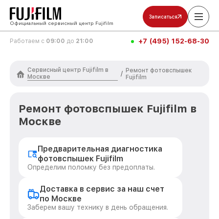
Записаться
Официальный сервисный центр Fujifilm
+7 (495) 152-68-30
Работаем с
09:00
до
21:00
Сервисный центр Fujifilm в
Ремонт фотовспышек
/
Москве
Fujifilm
Ремонт фотовспышек Fujifilm в
Москве
Предварительная диагностика
фотовспышек Fujifilm
Определим поломку без предоплаты.
Доставка в сервис за наш счет
по Москве
Заберем вашу технику в день обращения.