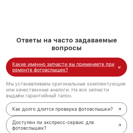
положительные отзывы и обрели отличную
репутацию. Мы постоянно совершенствуемся и
стараемся каждый день делать наш сервис еще
лучше!
Ответы на часто задаваемые
вопросы
Какие именно запчасти вы применяете при
ремонте фотовспышек?
Мы устанавливаем оригинальные комплектующие
или качественные аналоги. На все запчасти
выдаём гарантийный талон.
Как долго длится проверка фотовспышки?
Доступен ли экспресс-сервис для
фотовспышек?