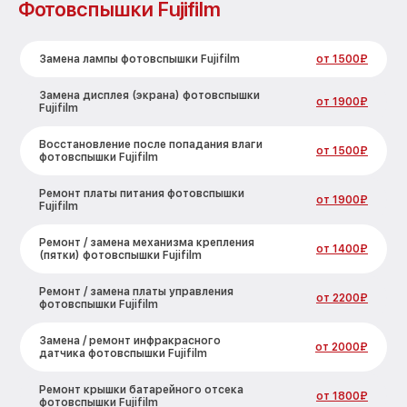
Фотовспышки Fujifilm
Замена лампы фотовспышки Fujifilm
от 1500₽
Замена дисплея (экрана) фотовспышки
от 1900₽
Fujifilm
Восстановление после попадания влаги
от 1500₽
фотовспышки Fujifilm
Ремонт платы питания фотовспышки
от 1900₽
Fujifilm
Ремонт / замена механизма крепления
от 1400₽
(пятки) фотовспышки Fujifilm
Ремонт / замена платы управления
от 2200₽
фотовспышки Fujifilm
Замена / ремонт инфракрасного
от 2000₽
датчика фотовспышки Fujifilm
Ремонт крышки батарейного отсека
от 1800₽
фотовспышки Fujifilm