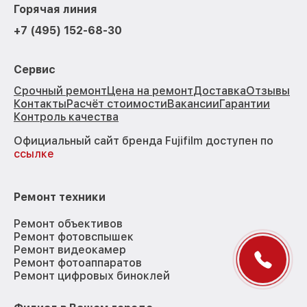
Горячая линия
+7 (495) 152-68-30
Сервис
Срочный ремонт
Цена на ремонт
Доставка
Отзывы
Контакты
Расчёт стоимости
Вакансии
Гарантии
Контроль качества
Официальный сайт бренда Fujifilm доступен по
ссылке
Ремонт техники
Ремонт объективов
Ремонт фотовспышек
Ремонт видеокамер
Ремонт фотоаппаратов
Ремонт цифровых биноклей