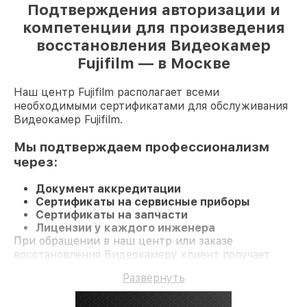
Подтверждения авторизации и
компетенции для произведения
восстановления Видеокамер
Fujifilm — в Москве
Наш центр Fujifilm располагает всеми
необходимыми сертификатами для обслуживания
Видеокамер Fujifilm.
Мы подтверждаем профессионализм
через:
Документ аккредитации
Сертификаты на сервисные приборы
Сертификаты на запчасти
Лицензии у каждого инженера
При обращении в наш центр или заказе
восстановления Видеокамеру клиент получает
профессиональный сервис и гарантию на все
Развернуть
работы и комплектующие.