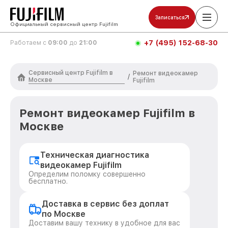
Записаться
Официальный сервисный центр Fujifilm
+7 (495) 152-68-30
Работаем с
09:00
до
21:00
Сервисный центр Fujifilm в
Ремонт видеокамер
/
Москве
Fujifilm
Ремонт видеокамер Fujifilm в
Москве
Техническая диагностика
видеокамер Fujifilm
Определим поломку совершенно
бесплатно.
Доставка в сервис без доплат
по Москве
Доставим вашу технику в удобное для вас