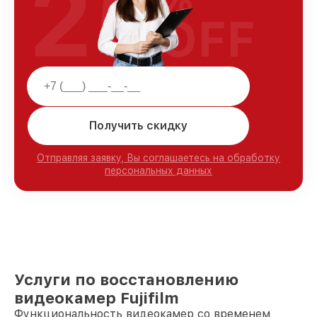
25
OFF
Получить скидку
Отправляя заявку, Вы соглашаетесь на обработку
персональных данных
Услуги по восстановлению
видеокамер Fujifilm
Функциональность видеокамер со временем