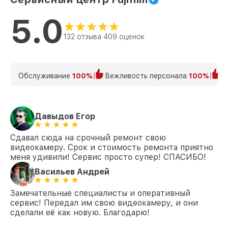
5.0
132 отзыва 409 оценок
Обслуживание
100%
Вежливость персонала
100%
К
Давыдов Егор
Сдавал сюда на срочный ремонт свою
видеокамеру. Срок и стоимость ремонта приятно
меня удивили! Сервис просто супер! СПАСИБО!
Васильев Андрей
Замечательные специалисты и оперативный
сервис! Передал им свою видеокамеру, и они
сделали её как новую. Благодарю!