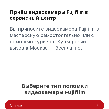
Приём видеокамеры Fujifilm в
сервисный центр
Вы приносите видеокамера Fujifilm в
мастерскую самостоятельно или с
помощью курьера. Курьерский
вызов в Москве — бесплатно.
Выберите тип поломки
видеокамеры Fujifilm
Оптика