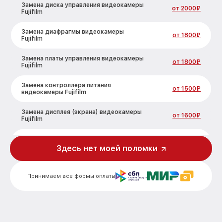
Замена диска управления видеокамеры
от 2000₽
Fujifilm
Замена диафрагмы видеокамеры
от 1800₽
Fujifilm
Замена платы управления видеокамеры
от 1800₽
Fujifilm
Замена контроллера питания
от 1500₽
видеокамеры Fujifilm
Замена дисплея (экрана) видеокамеры
от 1600₽
Fujifilm
Замена аккумулятора видеокамеры
от 800₽
Fujifilm
Здесь нет моей поломки
Замена микрофона видеокамеры Fujifilm
от 1450₽
Принимаем все формы оплаты
Замена кнопки включения видеокамеры
от 1400₽
Fujifilm
Замена шлейфа фокусировки
от 1800₽
видеокамеры Fujifilm