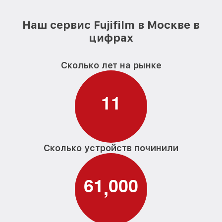
Наш сервис Fujifilm в Москве в
цифрах
Сколько лет на рынке
1
1
Сколько устройств починили
6
1
0
0
0
,